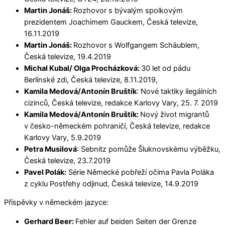
Martin Jonáš:
Rozhovor s bývalým spolkovým
prezidentem Joachimem Gauckem, Česká televize,
16.11.2019
Martin Jonáš:
Rozhovor s Wolfgangem Schäublem,
Česká televize, 19.4.2019
Michal Kubal/ Olga Procházková:
30 let od pádu
Berlínské zdi, Česká televize, 8.11.2019,
Kamila Medová/Antonín Bruštík
: Nové taktiky ilegálních
cizinců, Česká televize, redakce Karlovy Vary, 25. 7. 2019
Kamila Medová/Antonín Bruštík:
Nový život migrantů
v česko-německém pohraničí, Česká televize, redakce
Karlovy Vary, 5.9.2019
Petra Musilová
: Sebnitz pomůže Šluknovskému výběžku,
Česká televize, 23.7.2019
Pavel Polák:
Série Německé pobřeží očima Pavla Poláka
z cyklu Postřehy odjinud, Česká televize, 14.9.2019
Příspěvky v německém jazyce:
Gerhard Beer:
Fehler auf beiden Seiten der Grenze