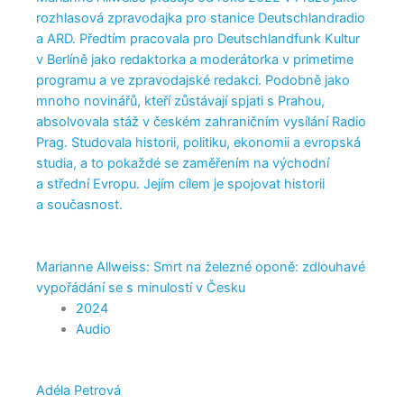
rozhlasová zpravodajka pro stanice Deutschlandradio
a ARD. Předtím pracovala pro Deutschlandfunk Kultur
v Berlíně jako redaktorka a moderátorka v primetime
programu a ve zpravodajské redakci. Podobně jako
mnoho novinářů, kteří zůstávají spjati s Prahou,
absolvovala stáž v českém zahraničním vysílání Radio
Prag. Studovala historii, politiku, ekonomii a evropská
studia, a to pokaždé se zaměřením na východní
a střední Evropu. Jejím cílem je spojovat historii
a současnost.
Marianne Allweiss: Smrt na železné oponě: zdlouhavé
vypořádání se s minulostí v Česku
2024
Audio
Adéla Petrová