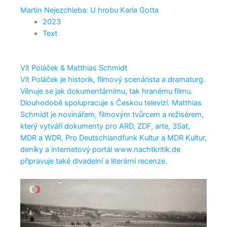
Martin Nejezchleba: U hrobu Karla Gotta
2023
Text
Vít Poláček & Matthias Schmidt
Vít Poláček je historik, filmový scenárista a dramaturg.
Věnuje se jak dokumentárnímu, tak hranému filmu.
Dlouhodobě spolupracuje s Českou televizí. Matthias
Schmidt je novinářem, filmovým tvůrcem a režisérem,
který vytváří dokumenty pro ARD, ZDF, arte, 3Sat,
MDR a WDR. Pro Deutschlandfunk Kultur a MDR Kultur,
deníky a internetový portál www.nachtkritik.de
připravuje také divadelní a literární recenze.