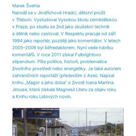
Marek Švehla
Narodil se v Jindřichově Hradci, dětství prožil
v Třeboni. Vystudoval Vysokou školu zemědělskou
v Praze, po studiu se živil jako zkušební technik
a dělník nebo cestoval. V Respektu pracuje od září
1994 jako reportér, později jako komentátor. V letech
2005–2006 byl šéfredaktorem. Nyní vede rubriku
komentářů. V roce 2011 získal Fulbrightovo
stipendium. Píše politice, historii, problematice
životního prostředí nebo energetiky. Je také autorem
zahraničních reportáží (především z Asie). Napsal
knihu „Magor a jeho doba“ o životě Ivana Martina
Jirouse, která získala Magnesii Literu za objev roku
a Knihu roku Lidových novin.