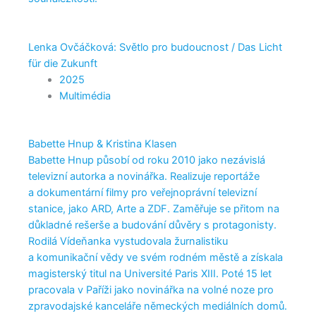
Lenka Ovčáčková: Světlo pro budoucnost / Das Licht
für die Zukunft
2025
Multimédia
Babette Hnup & Kristina Klasen
Babette Hnup působí od roku 2010 jako nezávislá
televizní autorka a novinářka. Realizuje reportáže
a dokumentární filmy pro veřejnoprávní televizní
stanice, jako ARD, Arte a ZDF. Zaměřuje se přitom na
důkladné rešerše a budování důvěry s protagonisty.
Rodilá Vídeňanka vystudovala žurnalistiku
a komunikační vědy ve svém rodném městě a získala
magisterský titul na Université Paris XIII. Poté 15 let
pracovala v Paříži jako novinářka na volné noze pro
zpravodajské kanceláře německých mediálních domů.