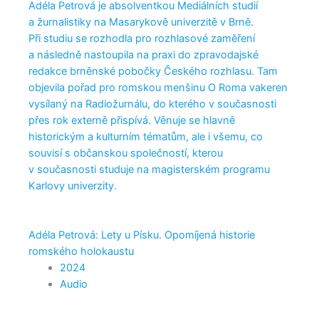
Adéla Petrová je absolventkou Mediálních studií
a žurnalistiky na Masarykově univerzitě v Brně.
Při studiu se rozhodla pro rozhlasové zaměření
a následně nastoupila na praxi do zpravodajské
redakce brněnské pobočky Českého rozhlasu. Tam
objevila pořad pro romskou menšinu O Roma vakeren
vysílaný na Radiožurnálu, do kterého v současnosti
přes rok externě přispívá. Věnuje se hlavně
historickým a kulturním tématům, ale i všemu, co
souvisí s občanskou společností, kterou
v současnosti studuje na magisterském programu
Karlovy univerzity.
Adéla Petrová: Lety u Písku. Opomíjená historie
romského holokaustu
2024
Audio