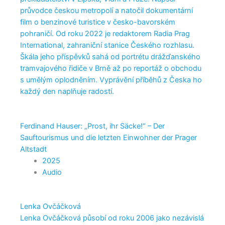
průvodce českou metropolí a natočil dokumentární
film o benzinové turistice v česko-bavorském
pohraničí. Od roku 2022 je redaktorem Radia Prag
International, zahraniční stanice Českého rozhlasu.
Škála jeho příspěvků sahá od portrétu drážďanského
tramvajového řidiče v Brně až po reportáž o obchodu
s umělým oplodněním. Vyprávění příběhů z Česka ho
každý den naplňuje radostí.
Ferdinand Hauser: „Prost, ihr Säcke!“ – Der
Sauftourismus und die letzten Einwohner der Prager
Altstadt
2025
Audio
Lenka Ovčáčková
Lenka Ovčáčková působí od roku 2006 jako nezávislá