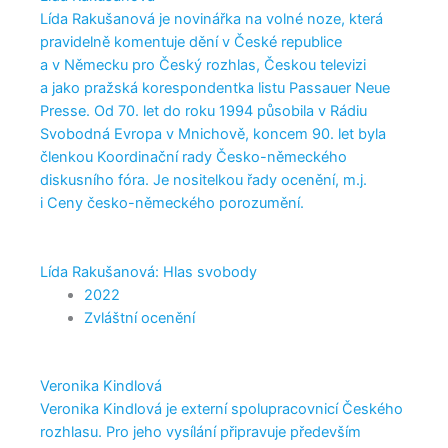
Lída Rakušanová je novinářka na volné noze, která
pravidelně komentuje dění v České republice
a v Německu pro Český rozhlas, Českou televizi
a jako pražská korespondentka listu Passauer Neue
Presse. Od 70. let do roku 1994 působila v Rádiu
Svobodná Evropa v Mnichově, koncem 90. let byla
členkou Koordinační rady Česko-německého
diskusního fóra. Je nositelkou řady ocenění, m.j.
i Ceny česko-německého porozumění.
Lída Rakušanová: Hlas svobody
2022
Zvláštní ocenění
Veronika Kindlová
Veronika Kindlová je externí spolupracovnicí Českého
rozhlasu. Pro jeho vysílání připravuje především