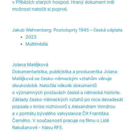
v Příbězích starých hospod. Hraný dokument měl
možnost natočit si poprvé.
Jakub Wehrenberg: Postoloprty 1945 – česká odplata
2023
Multimédia
Jolana Matějková
Dokumentaristka, publicistka a producentka Jolana
Matějková se česko-německým vztahům věnuje
dlouhodobě. Natočila několik dokumentů
o významných postavách české a německé historie.
Základy česko-německých vztahů po roce devadesát
popsala v knize rozhovorů s Alexandrem Vondrou
a v portrétu bývalého velvyslance ČR Františka
Černého. V současnosti pracuje na filmu o Lídě
Rakušanové - hlasu RFE.