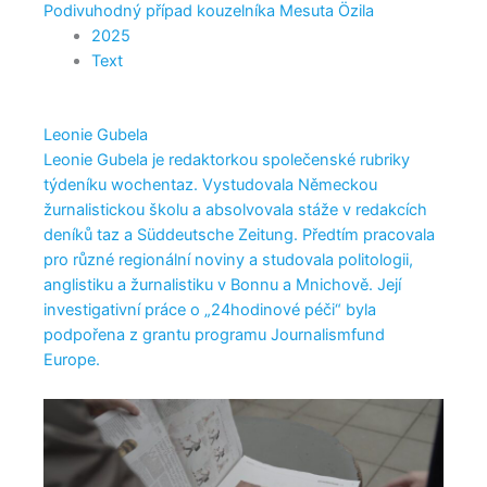
Podivuhodný případ kouzelníka Mesuta Özila
2025
Text
Leonie Gubela
Leonie Gubela je redaktorkou společenské rubriky
týdeníku wochentaz. Vystudovala Německou
žurnalistickou školu a absolvovala stáže v redakcích
deníků taz a Süddeutsche Zeitung. Předtím pracovala
pro různé regionální noviny a studovala politologii,
anglistiku a žurnalistiku v Bonnu a Mnichově. Její
investigativní práce o „24hodinové péči“ byla
podpořena z grantu programu Journalismfund
Europe.