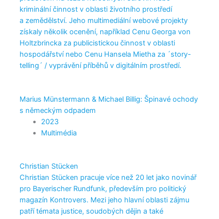
kriminální činnost v oblasti životního prostředí
a zemědělství. Jeho multimediální webové projekty
získaly několik ocenění, například Cenu Georga von
Holtzbrincka za publicistickou činnost v oblasti
hospodářství nebo Cenu Hansela Mietha za ´story-
telling´ / vyprávění příběhů v digitálním prostředí.
Marius Münstermann & Michael Billig: Špinavé ochody
s německým odpadem
2023
Multimédia
Christian Stücken
Christian Stücken pracuje více než 20 let jako novinář
pro Bayerischer Rundfunk, především pro politický
magazín Kontrovers. Mezi jeho hlavní oblasti zájmu
patří témata justice, soudobých dějin a také