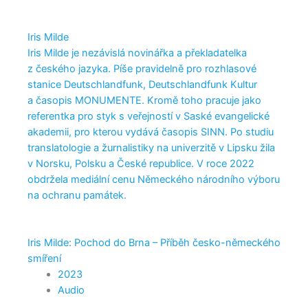
Iris Milde
Iris Milde je nezávislá novinářka a překladatelka
z českého jazyka. Píše pravidelně pro rozhlasové
stanice Deutschlandfunk, Deutschlandfunk Kultur
a časopis MONUMENTE. Kromě toho pracuje jako
referentka pro styk s veřejností v Saské evangelické
akademii, pro kterou vydává časopis SINN. Po studiu
translatologie a žurnalistiky na univerzitě v Lipsku žila
v Norsku, Polsku a České republice. V roce 2022
obdržela mediální cenu Německého národního výboru
na ochranu památek.
Iris Milde: Pochod do Brna – Příběh česko-německého
smíření
2023
Audio