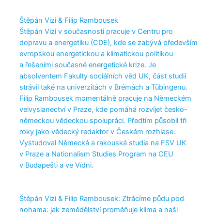
Štěpán Vizi & Filip Rambousek
Štěpán Vizi v současnosti pracuje v Centru pro
dopravu a energetiku (CDE), kde se zabývá především
evropskou energetickou a klimatickou politikou
a řešeními současné energetické krize. Je
absolventem Fakulty sociálních věd UK, část studií
strávil také na univerzitách v Brémách a Tübingenu.
Filip Rambousek momentálně pracuje na Německém
velvyslanectví v Praze, kde pomáhá rozvíjet česko-
německou vědeckou spolupráci. Předtím působil tři
roky jako vědecký redaktor v Českém rozhlase.
Vystudoval Německá a rakouská studia na FSV UK
v Praze a Nationalism Studies Program na CEU
v Budapešti a ve Vídni.
Štěpán Vizi & Filip Rambousek: Ztrácíme půdu pod
nohama: jak zemědělství proměňuje klima a naši