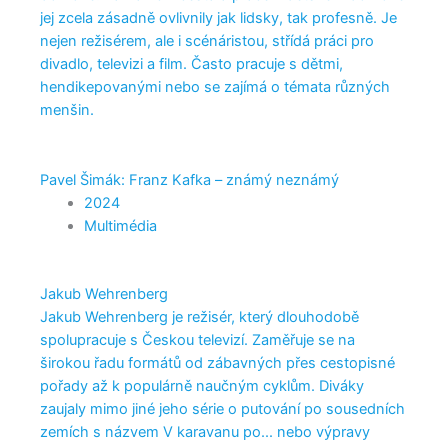
jej zcela zásadně ovlivnily jak lidsky, tak profesně. Je
nejen režisérem, ale i scénáristou, střídá práci pro
divadlo, televizi a film. Často pracuje s dětmi,
hendikepovanými nebo se zajímá o témata různých
menšin.
Pavel Šimák: Franz Kafka – známý neznámý
2024
Multimédia
Jakub Wehrenberg
Jakub Wehrenberg je režisér, který dlouhodobě
spolupracuje s Českou televizí. Zaměřuje se na
širokou řadu formátů od zábavných přes cestopisné
pořady až k populárně naučným cyklům. Diváky
zaujaly mimo jiné jeho série o putování po sousedních
zemích s názvem V karavanu po... nebo výpravy