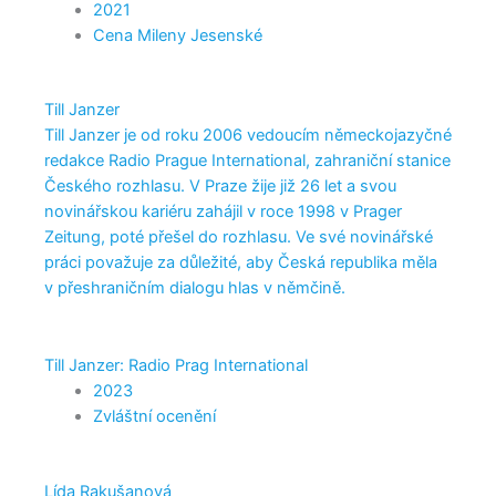
2021
Cena Mileny Jesenské
Till Janzer
Till Janzer je od roku 2006 vedoucím německojazyčné
redakce Radio Prague International, zahraniční stanice
Českého rozhlasu. V Praze žije již 26 let a svou
novinářskou kariéru zahájil v roce 1998 v Prager
Zeitung, poté přešel do rozhlasu. Ve své novinářské
práci považuje za důležité, aby Česká republika měla
v přeshraničním dialogu hlas v němčině.
Till Janzer: Radio Prag International
2023
Zvláštní ocenění
Lída Rakušanová