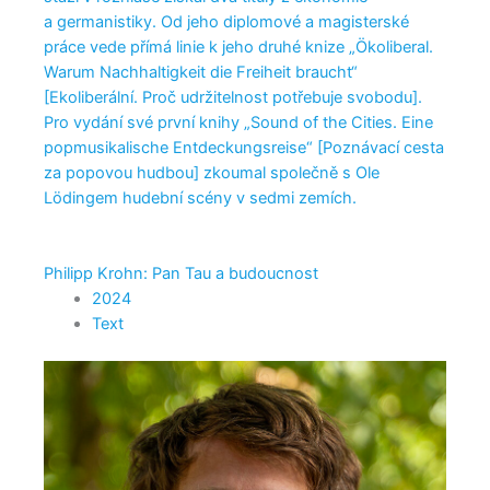
a germanistiky. Od jeho diplomové a magisterské
práce vede přímá linie k jeho druhé knize „Ökoliberal.
Warum Nachhaltigkeit die Freiheit braucht“
[Ekoliberální. Proč udržitelnost potřebuje svobodu].
Pro vydání své první knihy „Sound of the Cities. Eine
popmusikalische Entdeckungsreise“ [Poznávací cesta
za popovou hudbou] zkoumal společně s Ole
Lödingem hudební scény v sedmi zemích.
Philipp Krohn: Pan Tau a budoucnost
2024
Text