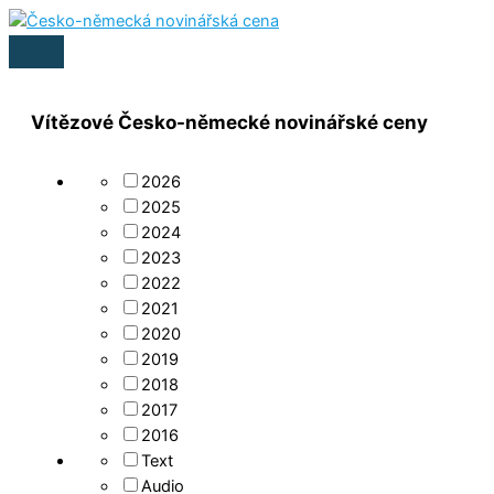
Přeskočit
na
HLAVNÍ
obsah
MENU
Vítězové Česko-německé novinářské ceny
2026
2025
2024
2023
2022
2021
2020
2019
2018
2017
2016
Text
Audio