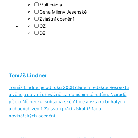
Multimédia
Cena Mileny Jesenské
Zvláštní ocenění
CZ
DE
Tomáš Lindner
Tomáš Lindner je od roku 2008 členem redakce Respektu
a věnuje se v ní převážně zahraničním tématům. Nejraději
píše o Německu, subsaharské Africe a vztahu bohatých
a chudých zemí. Za svou práci získal již řadu
novinářských ocenění.