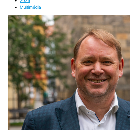
2025
Multimédia